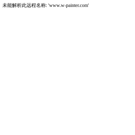
未能解析此远程名称: 'www.w-painter.com'