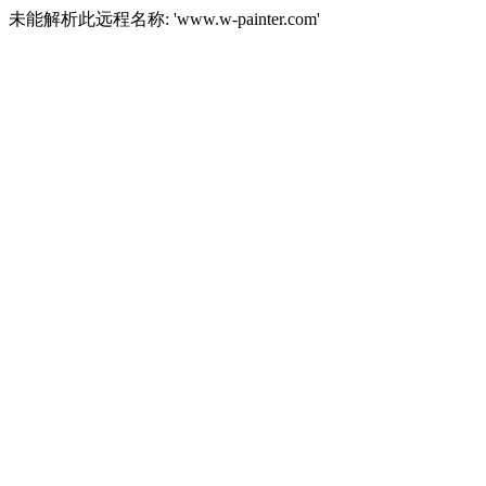
未能解析此远程名称: 'www.w-painter.com'