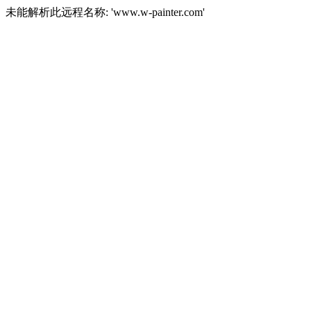
未能解析此远程名称: 'www.w-painter.com'